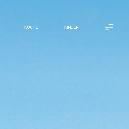
KÜCHE
KINDER