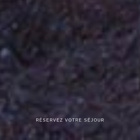
RÉSERVEZ VOTRE SÉJOUR